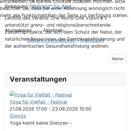
entscheiden, ob Sie die Cookies zulassen möchten. Bitte
Bewegung (
Wellness* für Alle
).
beachten Sie, dass bei einer Ablehnung womöglich nicht
mehr alle Funktionalitäten der Seite zur Verfügung stehen.
Leitbild des Vereins: One World One Vision e.V.
unterstützt grenz- und religionsüberschreitende
Akzeptieren
Ablehnen
Zukunftsprojekte, die sich dem Schutz der Natur, der
natürlichen Ressourcen, der Demokratieförderung und
Weitere Informationen
|
Impressum
der authentischen Gesundheitsfindung widmen.
Nächster B
Weiter
Veranstaltungen
Yoga für Vielfalt - Festival
21.08.2026
17:00
- 23.08.2026
15:00
Gimritz
Yoga kennt keine Grenzen –