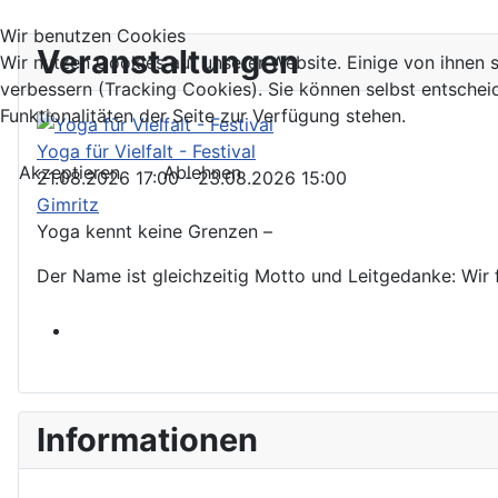
Wir benutzen Cookies
Veranstaltungen
Wir nutzen Cookies auf unserer Website. Einige von ihnen s
verbessern (Tracking Cookies). Sie können selbst entschei
Funktionalitäten der Seite zur Verfügung stehen.
Yoga für Vielfalt - Festival
Akzeptieren
Ablehnen
21.08.2026
17:00
- 23.08.2026
15:00
Gimritz
Yoga kennt keine Grenzen –
Der Name ist gleichzeitig Motto und Leitgedanke: Wir 
Anmeldung
Informationen