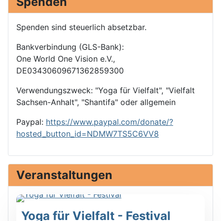
Spenden
Spenden sind steuerlich absetzbar.
Bankverbindung (GLS-Bank):
One World One Vision e.V.,
DE03430609671362859300
Verwendungszweck: "Yoga für Vielfalt", "Vielfalt
Sachsen-Anhalt", "Shantifa" oder allgemein
Paypal:
https://www.paypal.com/donate/?
hosted_button_id=NDMW7TS5C6VV8
Veranstaltungen
Yoga für Vielfalt - Festival