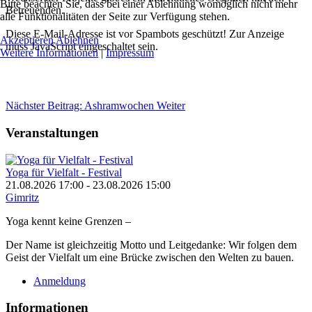
Bitte beachten Sie, dass bei einer Ablehnung womöglich nicht mehr
Betreuenden.
alle Funktionalitäten der Seite zur Verfügung stehen.
Diese E-Mail-Adresse ist vor Spambots geschützt! Zur Anzeige
Akzeptieren
Ablehnen
muss JavaScript eingeschaltet sein.
Weitere Informationen
|
Impressum
Nächster Beitrag: Ashramwochen
Weiter
Veranstaltungen
Yoga für Vielfalt - Festival
21.08.2026
17:00
- 23.08.2026
15:00
Gimritz
Yoga kennt keine Grenzen –
Der Name ist gleichzeitig Motto und Leitgedanke: Wir folgen dem
Geist der Vielfalt um eine Brücke zwischen den Welten zu bauen.
Anmeldung
Informationen